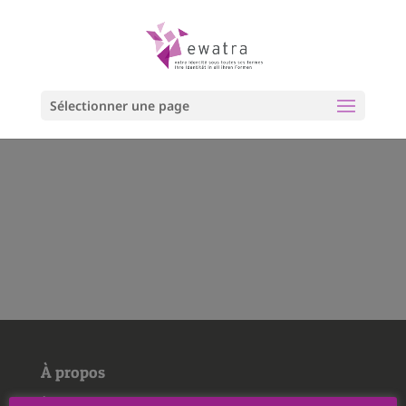
Sélectionner une page
À propos
À propos de nous