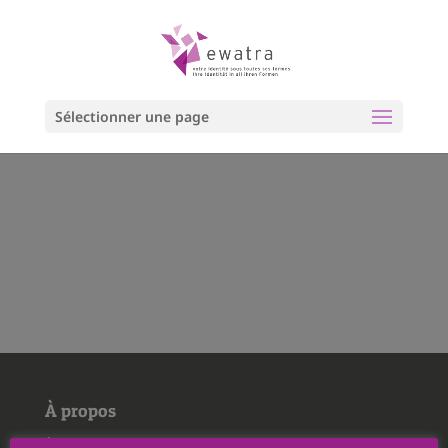
Sélectionner une page
À propos
À propos de nous