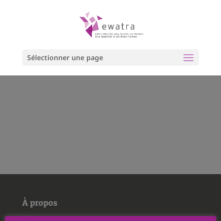
Sélectionner une page
À propos
À propos de nous