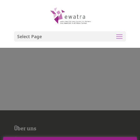
Select Page
Über uns
Über uns