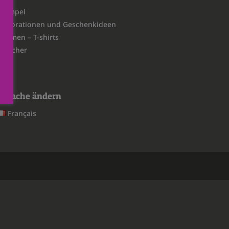
Stempel
Dekorationen und Geschenkideen
Themen – T-shirts
Switcher
Sprache ändern
Français