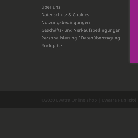
Über uns
Datenschutz & Cookies
Nutzungsbedingungen
Geschäfts- und Verkaufsbedingungen
Personalisierung / Datenübertragung
Rückgabe
©2020 Ewatra Online shop |
Ewatra Publicité