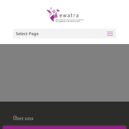
Select Page
Über uns
Über uns